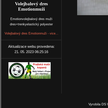
Volejbalový dres
Emotionmuži
Emotionvolejbalový dres muži
dres+trenkyelastický polyester
Volejbalový dres Emotionmuži - vice...
Aktualizace webu provedena:
21. 05. 2023 06:25:16
Vyrobila DS 