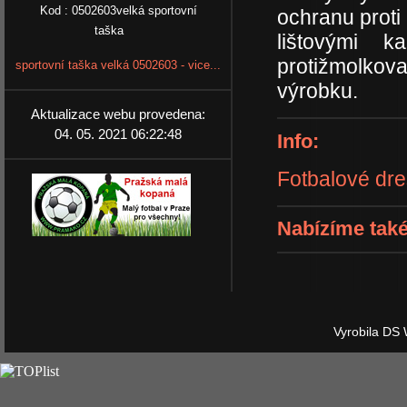
Kod : 0502603velká sportovní
ochranu proti
taška
lištovými k
protižmolkova
sportovní taška velká 0502603 - vice...
výrobku.
Aktualizace webu provedena:
04. 05. 2021 06:22:48
Info:
Fotbalové dr
Nabízíme také
Vyrobila DS 