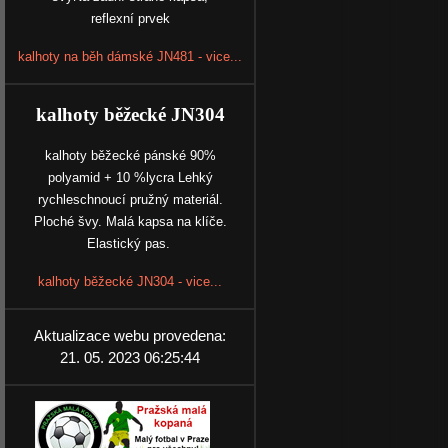
reflexní prvek
kalhoty na běh dámské JN481 - vice...
kalhoty běžecké JN304
kalhoty běžecké pánské 90%
polyamid + 10 %lycra Lehký
rychleschnoucí pružný materiál.
Ploché švy. Malá kapsa na klíče.
Elastický pas.
kalhoty běžecké JN304 - vice...
Aktualizace webu provedena:
21. 05. 2023 06:25:44