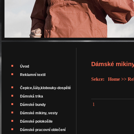
Dámské mikiny
Úvod
Reklamní textil
Sekce: Home >> Rekl
Čepice,šály,klobouky-dospělé
Dámská trika
1
Dámské bundy
Dámské mikiny, vesty
Dámské polokošile
Dámské pracovní oblečení