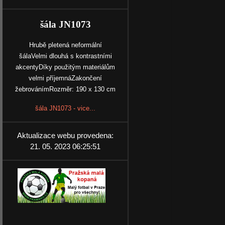
šála JN1073
Hrubě pletená neformální
šálaVelmi dlouhá s kontrastními
akcentyDíky použitým materiálům
velmi příjemnáZakončení
žebrovánímRozměr: 190 x 130 cm
šála JN1073 - vice...
Aktualizace webu provedena:
21. 05. 2023 06:25:51