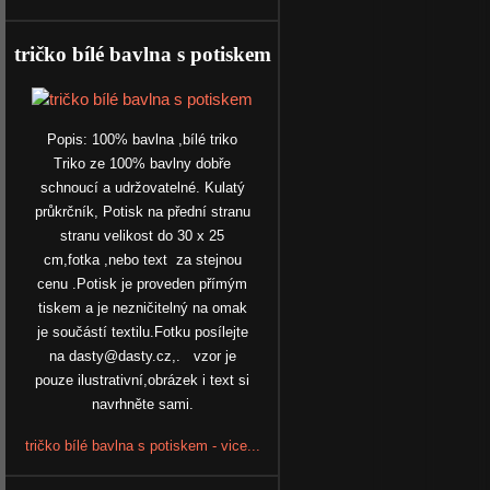
tričko bílé bavlna s potiskem
Popis: 100% bavlna ,bílé triko
Triko ze 100% bavlny dobře
schnoucí a udržovatelné. Kulatý
průkrčník, Potisk na přední stranu
stranu velikost do 30 x 25
cm,fotka ,nebo text za stejnou
cenu .Potisk je proveden přímým
tiskem a je nezničitelný na omak
je součástí textilu.Fotku posílejte
na dasty@dasty.cz,. vzor je
pouze ilustrativní,obrázek i text si
navrhněte sami.
tričko bílé bavlna s potiskem - vice...