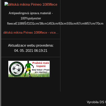
Antipeelingová úprava.materiál -
100%polyester
fleeceE1089Š/D231cm/38cm1453cm/63cmS55cm/67cmM57cm/70cm
dětská mikina Pirineo 1089flece - vice...
Aktualizace webu provedena:
04. 05. 2021 06:19:21
Vyrobila DS 