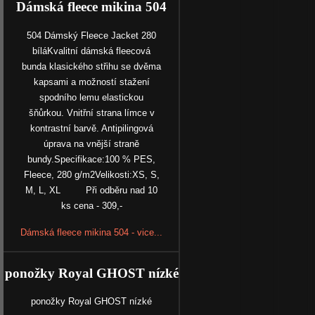
Dámská fleece mikina 504
504 Dámský Fleece Jacket 280
bíláKvalitní dámská fleecová
bunda klasického střihu se dvěma
kapsami a možností stažení
spodního lemu elastickou
šňůrkou. Vnitřní strana límce v
kontrastní barvě. Antipilingová
úprava na vnější straně
bundy.Specifikace:100 % PES,
Fleece, 280 g/m2Velikosti:XS, S,
M, L, XL Při odběru nad 10
ks cena - 309,-
Dámská fleece mikina 504 - vice...
ponožky Royal GHOST nízké
ponožky Royal GHOST nízké