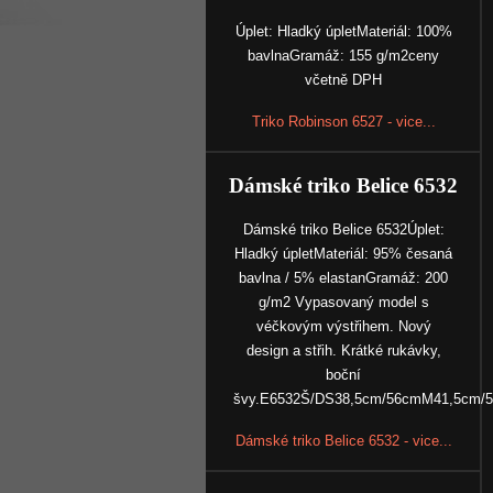
Úplet: Hladký úpletMateriál: 100%
bavlnaGramáž: 155 g/m2ceny
včetně DPH
Triko Robinson 6527 - vice...
Dámské triko Belice 6532
Dámské triko Belice 6532Úplet:
Hladký úpletMateriál: 95% česaná
bavlna / 5% elastanGramáž: 200
g/m2 Vypasovaný model s
véčkovým výstřihem. Nový
design a střih. Krátké rukávky,
boční
švy.E6532Š/DS38,5cm/56cmM41,5cm/
Dámské triko Belice 6532 - vice...