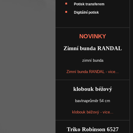
Potisk transferem
Digitální potisk
NOVINKY
Zimní bunda RANDAL
zimní bunda
Zimní bunda RANDAL - vice...
klobouk béžový
bavlnaprůměr 54 cm
klobouk béžový - vice...
Triko Robinson 6527