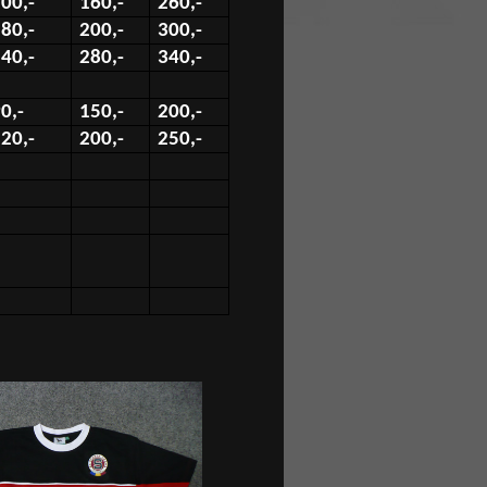
00,-
160,-
260,-
80,-
200,-
300,-
40,-
280,-
340,-
0,-
150,-
200,-
20,-
200,-
250,-