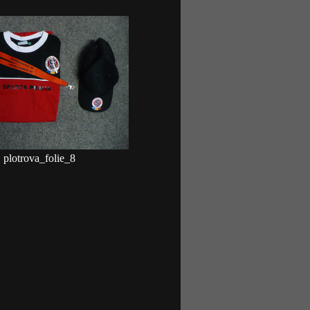
plotrova_folie_8