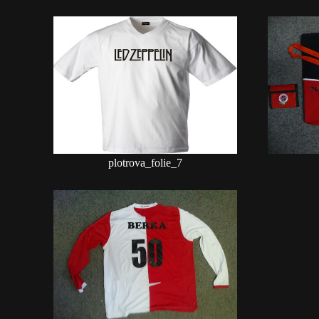
plotrova_folie_7