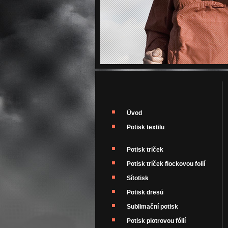
Úvod
Potisk textilu
Potisk triček
Potisk triček flockovou folií
Sítotisk
Potisk dresů
Sublimační potisk
Potisk plotrovou fólií