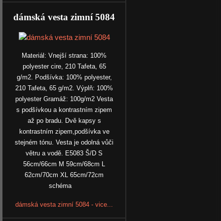
dámská vesta zimní 5084
Materiál: Vnejší strana: 100%
polyester cire, 210 Tafeta, 65
g/m2. Podšívka: 100% polyester,
210 Tafeta, 65 g/m2. Výplň: 100%
polyester Gramáž: 100g/m2 Vesta
s podšívkou a kontrastním zipem
až po bradu. Dvě kapsy s
kontrastním zipem,podšívka ve
stejném tónu. Vesta je odolná vůči
větru a vodě. E5083 Š/D S
56cm/66cm M 59cm/68cm L
62cm/70cm XL 65cm/72cm
schéma
dámská vesta zimní 5084 - vice...