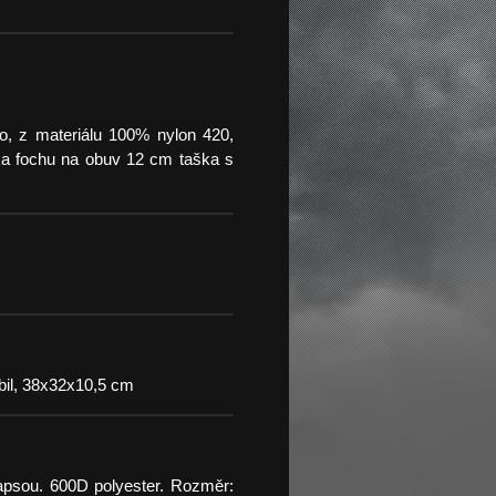
, z materiálu 100% nylon 420,
a fochu na obuv 12 cm taška s
obil, 38x32x10,5 cm
apsou. 600D polyester. Rozměr: