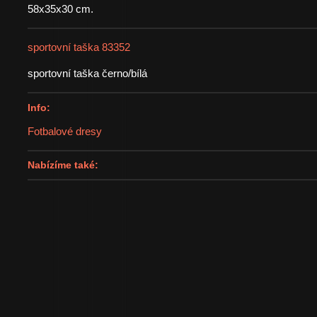
58x35x30 cm.
sportovní taška 83352
sportovní taška černo/bílá
Info:
Fotbalové dresy
Nabízíme také: