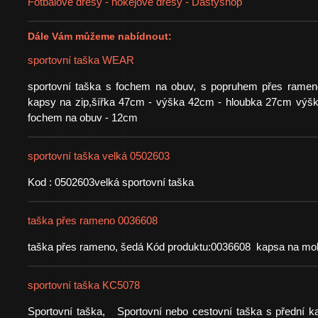
Fotbalové dresy - hokejové dresy - Dastyshop
Dále Vám můžeme nabídnout:
sportovní taška WEAR
sportovní taška s fochem na obuv, s popruhem přes rameno
kapsy na zip,šířka 47cm - výška 42cm - hloubka 27cm výšk
fochem na obuv - 12cm
sportovní taška velká 0502603
Kod : 0502603velká sportovní taška
taška přes rameno 0036608
taška přes rameno, šedá Kód produktu:0036608 kapsa na m
sportovní taška KC5078
Sportovní taška, Sportovní nebo cestovní taška s přední k