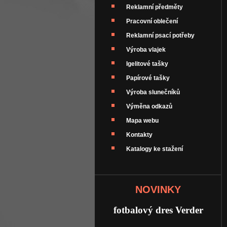
Reklamní předměty
Pracovní oblečení
Reklamní psací potřeby
Výroba vlajek
Igelitové tašky
Papírové tašky
Výroba slunečníků
Výměna odkazů
Mapa webu
Kontakty
Katalogy ke stažení
NOVINKY
fotbalový dres Verder