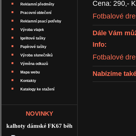
Cena: 290,- K
Reklamní předměty
Pracovní oblečení
Fotbalové dre
Reklamní psací potřeby
Výroba vlajek
Dále Vám můž
Igelitové tašky
Info:
Papírové tašky
Fotbalové dr
Výroba slunečníků
Výměna odkazů
Nabízíme také
Mapa webu
Kontakty
Katalogy ke stažení
NOVINKY
kalhoty dámské FK67 běh