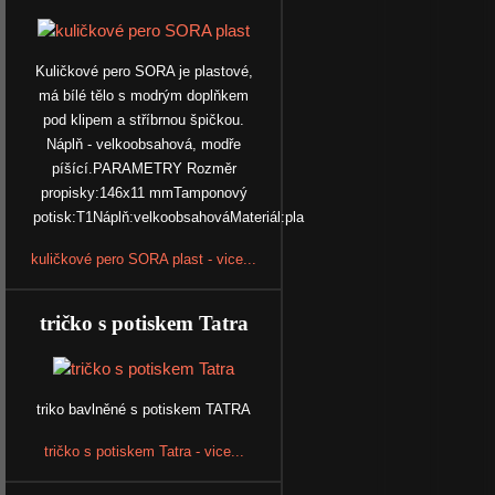
Kuličkové pero SORA je plastové,
má bílé tělo s modrým doplňkem
pod klipem a stříbrnou špičkou.
Náplň - velkoobsahová, modře
píšící.PARAMETRY Rozměr
propisky:146x11 mmTamponový
potisk:T1Náplň:velkoobsahováMateriál:pla
kuličkové pero SORA plast - vice...
tričko s potiskem Tatra
triko bavlněné s potiskem TATRA
tričko s potiskem Tatra - vice...