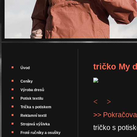
tričko My 
Úvod
Ceníky
Výroba dresů
Potisk textilu
<
>
Trička s potiskem
>> Pokračova
Reklamní textil
Strojová výšivka
tričko s poti
Froté ručníky a osušky