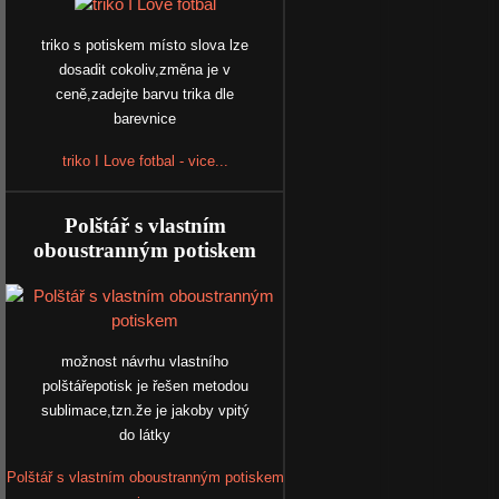
triko s potiskem místo slova lze
dosadit cokoliv,změna je v
ceně,zadejte barvu trika dle
barevnice
triko I Love fotbal - vice...
Polštář s vlastním
oboustranným potiskem
možnost návrhu vlastního
polštářepotisk je řešen metodou
sublimace,tzn.že je jakoby vpitý
do látky
Polštář s vlastním oboustranným potiskem