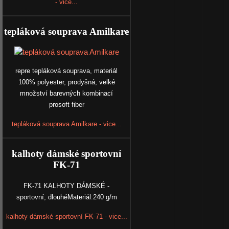
- vice...
tepláková souprava Amilkare
repre tepláková souprava, materiál
100% polyester, prodyšná, velké
množství barevných kombinací
prosoft fiber
tepláková souprava Amilkare - vice...
kalhoty dámské sportovní
FK-71
FK-71 KALHOTY DÁMSKÉ -
sportovní, dlouhéMateriál:240 g/m
kalhoty dámské sportovní FK-71 - vice...