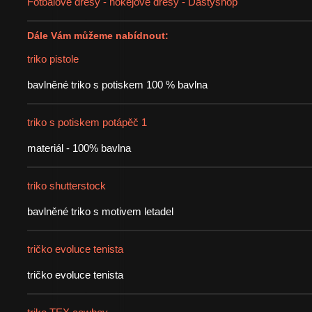
Fotbalové dresy - hokejové dresy - Dastyshop
Dále Vám můžeme nabídnout:
triko pistole
bavlněné triko s potiskem 100 % bavlna
triko s potiskem potápěč 1
materiál - 100% bavlna
triko shutterstock
bavlněné triko s motivem letadel
tričko evoluce tenista
tričko evoluce tenista