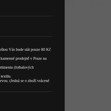
oštou Vás bude stát pouze 80 Kč
 kamenné prodejně v Praze na
ortimentu (fotbalových
textilu.
levou. (Jedná se o zboží vrácené