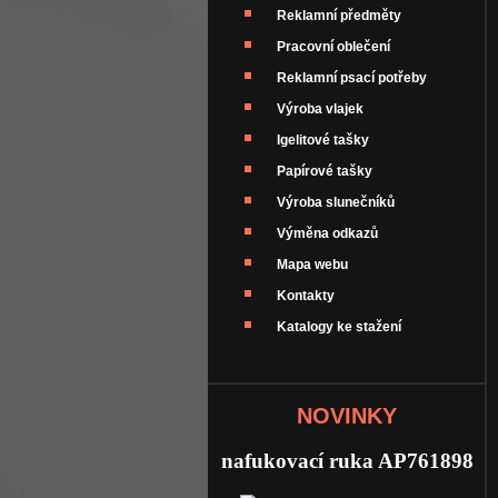
Reklamní předměty
Pracovní oblečení
Reklamní psací potřeby
Výroba vlajek
Igelitové tašky
Papírové tašky
Výroba slunečníků
Výměna odkazů
Mapa webu
Kontakty
Katalogy ke stažení
NOVINKY
nafukovací ruka AP761898