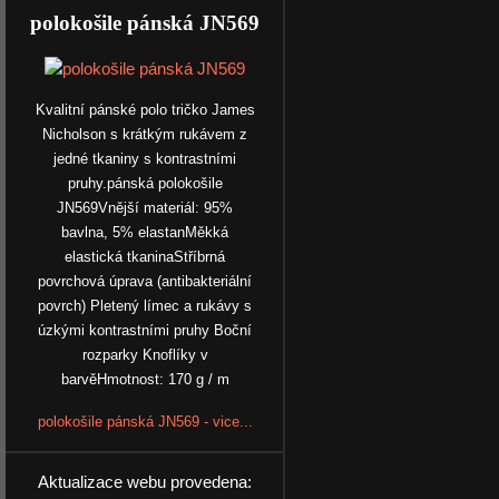
polokošile pánská JN569
Kvalitní pánské polo tričko James
Nicholson s krátkým rukávem z
jedné tkaniny s kontrastními
pruhy.pánská polokošile
JN569Vnější materiál: 95%
bavlna, 5% elastanMěkká
elastická tkaninaStříbrná
povrchová úprava (antibakteriální
povrch) Pletený límec a rukávy s
úzkými kontrastními pruhy Boční
rozparky Knoflíky v
barvěHmotnost: 170 g / m
polokošile pánská JN569 - vice...
Aktualizace webu provedena: