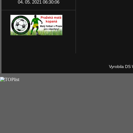
04. 05. 2021 06:30:06
Vyrobila DS 