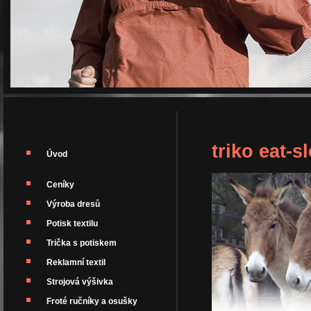
triko eat-s
Úvod
Ceníky
Výroba dresů
Potisk textilu
Trička s potiskem
Reklamní textil
Strojová výšivka
Froté ručníky a osušky