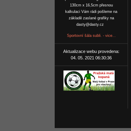
130cm x 16,5cm přesnou
kalkulaci Vám rádi pošleme na
základě zaslané grafiky na
dasty@dasty.cz
Sportovní šála subli. - vice...
Aktualizace webu provedena:
04. 05. 2021 06:30:36