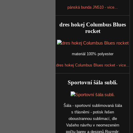
pánská bunda JN510 - vice...
dres hokej Columbus Blues
rocket
materiál 100% polyester
dres hokej Columbus Blues rocket - vice...
Sportovní šála subli.
Šála - sportovní sublimovaná šála
s třásněmi - potisk řešen
oboustrannou sublimací, dle
Vašeho návrhu v neomezeném
počtu barev a designů.Rozměr: