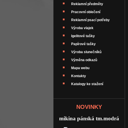
Reklamní předměty
Pracovní oblečení
Reklamní psací potřeby
Výroba vlajek
Igelitové tašky
Papírové tašky
Výroba slunečníků
Výměna odkazů
Mapa webu
Kontakty
Katalogy ke stažení
NOVINKY
mikina pánská tm.modrá