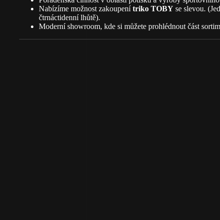
Nabízíme možnost zakoupení
triko TOBY
se slevou. (Je
čtrnáctidenní lhůtě).
Moderní showroom, kde si můžete prohlédnout část sortim