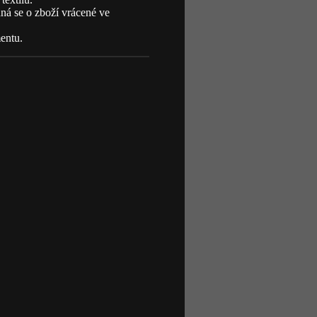
dná se o zboží vrácené ve
entu.