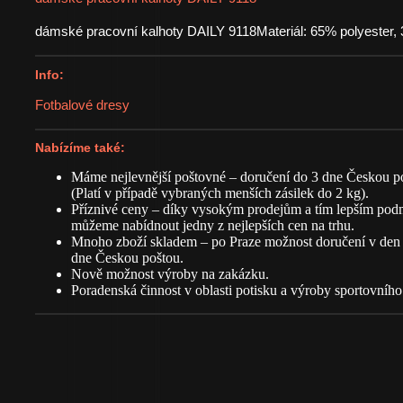
dámské pracovní kalhoty DAILY 9118Materiál: 65% polyester
Info:
Fotbalové dresy
Nabízíme také:
Máme nejlevnější poštovné – doručení do 3 dne Českou p
(Platí v případě vybraných menších zásilek do 2 kg).
Příznivé ceny – díky vysokým prodejům a tím lepším pod
můžeme nabídnout jedny z nejlepších cen na trhu.
Mnoho zboží skladem – po Praze možnost doručení v den 
dne Českou poštou.
Nově možnost výroby na zakázku.
Poradenská činnost v oblasti potisku a výroby sportovního 