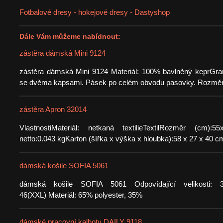
Fotbalové dresy - hokejové dresy - Dastyshop
Dále Vám můžeme nabídnout:
zástěra dámská Mini 9124
zástěra dámská Mini 9124 Materiál: 100% bavlněný keprGra
se dvěma kapsami. Pásek po celém obvodu pasovky. Rozmě
zástěra Apron 32014
VlastnostiMateriál: netkaná textilieTextilRozměr (cm)
netto:0.043 kgKarton (šířka x výška x hloubka):58 x 27 x 40 
dámská košile SOFIA 5061
dámská košile SOFIA 5061 Odpovídající velikosti: 3
46(XXL) Materiál: 65% polyester, 35%
dámské pracovní kalhoty DAILY 9118