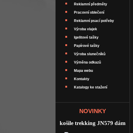
Reklamní předměty
Pracovní oblečení
Reklamní psací potřeby
Výroba vlajek
Igelitové tašky
Papírové tašky
Výroba slunečníků
Výměna odkazů
Mapa webu
Kontakty
Katalogy ke stažení
NOVINKY
košile trekking JN579 dám