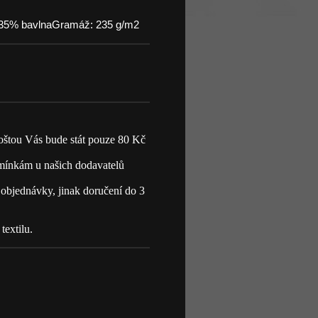
, 35% bavlnaGramáž: 235 g/m2
oštou Vás bude stát pouze 80 Kč
mínkám u našich dodavatelů
objednávky, jinak doručení do 3
textilu.