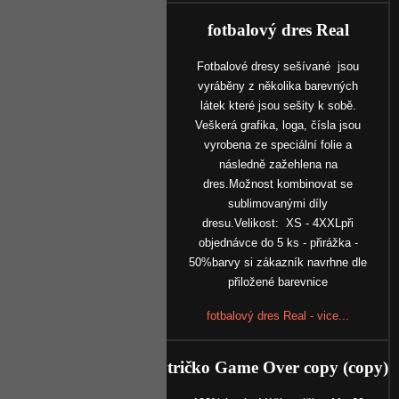
fotbalový dres Real
Fotbalové dresy sešívané jsou
vyráběny z několika barevných
látek které jsou sešity k sobě.
Veškerá grafika, loga, čísla jsou
vyrobena ze speciální folie a
následně zažehlena na
dres.Možnost kombinovat se
sublimovanými díly
dresu.Velikost: XS - 4XXLpři
objednávce do 5 ks - přirážka -
50%barvy si zákazník navrhne dle
přiložené barevnice
fotbalový dres Real - vice...
tričko Game Over copy (copy)