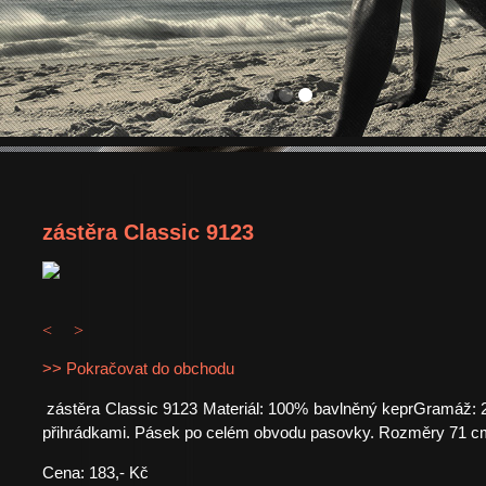
zástěra Classic 9123
<
>
>> Pokračovat do obchodu
zástěra Classic 9123 Materiál: 100% bavlněný keprGramáž: 2
přihrádkami. Pásek po celém obvodu pasovky. Rozměry 71 c
Cena: 183,- Kč