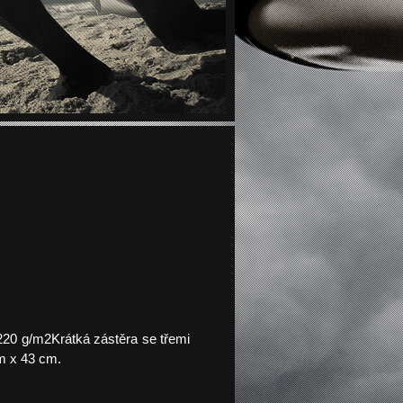
20 g/m2Krátká zástěra se třemi
m x 43 cm.