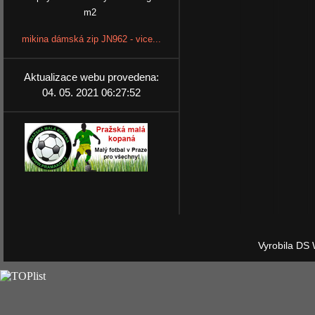
m2
mikina dámská zip JN962 - vice...
Aktualizace webu provedena:
04. 05. 2021 06:27:52
Vyrobila DS 