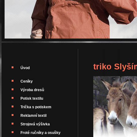
triko Slyší
Úvod
Ceníky
Výroba dresů
Potisk textilu
Trička s potiskem
Reklamní textil
Strojová výšivka
Froté ručníky a osušky